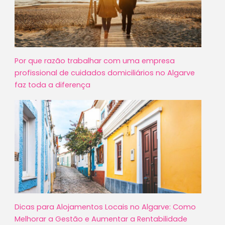
Por que razão trabalhar com uma empresa
profissional de cuidados domiciliários no Algarve
faz toda a diferença
Dicas para Alojamentos Locais no Algarve: Como
Melhorar a Gestão e Aumentar a Rentabilidade