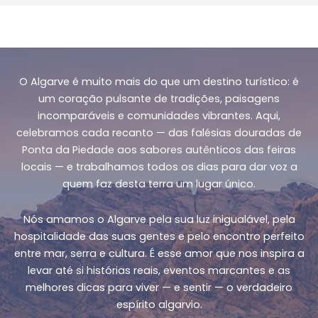
O Algarve é muito mais do que um destino turístico: é
um coração pulsante de tradições, paisagens
incomparáveis e comunidades vibrantes. Aqui,
celebramos cada recanto — das falésias douradas de
Ponta da Piedade aos sabores autênticos das feiras
locais — e trabalhamos todos os dias para dar voz a
quem faz desta terra um lugar único.
Nós amamos o Algarve pela sua luz inigualável, pela
hospitalidade das suas gentes e pelo encontro perfeito
entre mar, serra e cultura. É esse amor que nos inspira a
levar até si histórias reais, eventos marcantes e as
melhores dicas para viver — e sentir — o verdadeiro
espírito algarvio.