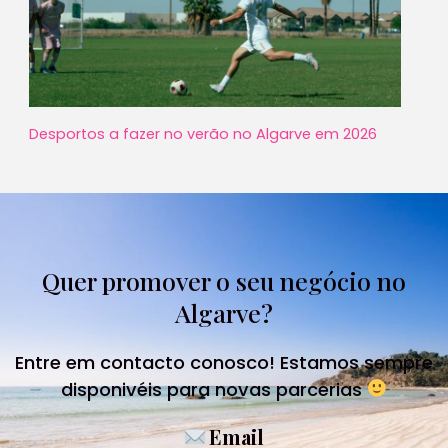
Desportos a fazer no verão no Algarve em 2026
Quer promover o seu negócio no
Algarve?
Entre em contacto conosco! Estamos sempre
disponivéis para novas parcerias
Email