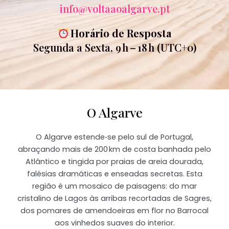
info@voltaaoalgarve.pt
Horário de Resposta
Segunda a Sexta, 9 h – 18 h (UTC+0)
O Algarve
O Algarve estende‑se pelo sul de Portugal,
abraçando mais de 200 km de costa banhada pelo
Atlântico e tingida por praias de areia dourada,
falésias dramáticas e enseadas secretas. Esta
região é um mosaico de paisagens: do mar
cristalino de Lagos às arribas recortadas de Sagres,
dos pomares de amendoeiras em flor no Barrocal
aos vinhedos suaves do interior.