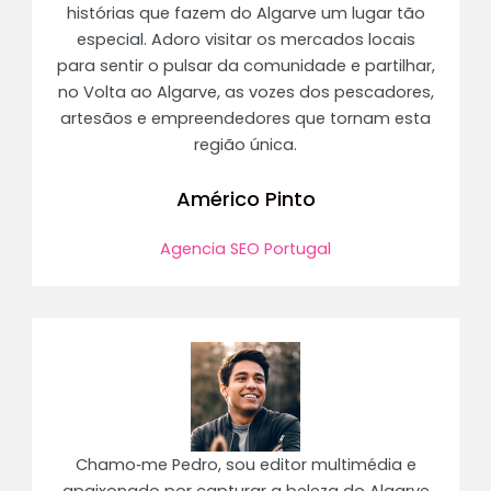
histórias que fazem do Algarve um lugar tão
especial. Adoro visitar os mercados locais
para sentir o pulsar da comunidade e partilhar,
no Volta ao Algarve, as vozes dos pescadores,
artesãos e empreendedores que tornam esta
região única.
Américo Pinto
Agencia SEO Portugal
Chamo‑me Pedro, sou editor multimédia e
apaixonado por capturar a beleza do Algarve