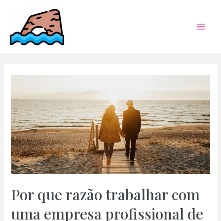
Skip
to
content
Mai
Men
Por que razão trabalhar com
uma empresa profissional de