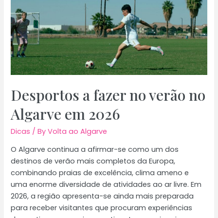
bem
conservados
no
Algarve
Desportos a fazer no verão no
Algarve em 2026
Dicas
/ By
Volta ao Algarve
O Algarve continua a afirmar-se como um dos
destinos de verão mais completos da Europa,
combinando praias de excelência, clima ameno e
uma enorme diversidade de atividades ao ar livre. Em
2026, a região apresenta-se ainda mais preparada
para receber visitantes que procuram experiências