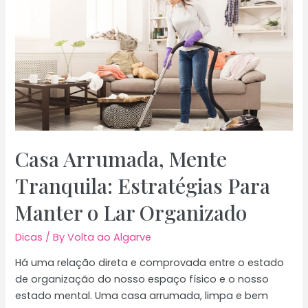
Viver
no
Algarve:
Guia
Para
Expats
em
Portugal
Casa Arrumada, Mente
Tranquila: Estratégias Para
Manter o Lar Organizado
Dicas
/ By
Volta ao Algarve
Há uma relação direta e comprovada entre o estado
de organização do nosso espaço físico e o nosso
estado mental. Uma casa arrumada, limpa e bem