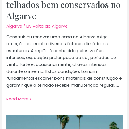
telhados bem conservados no
Algarve
Algarve
/ By
Volta ao Algarve
Construir ou renovar uma casa no Algarve exige
atenção especial a diversos fatores climáticos e
estruturais. A região é conhecida pelos verões
intensos, exposição prolongada ao sol, períodos de
vento forte e, ocasionalmente, chuvas intensas
durante o inverno. Estas condições tornam
fundamental escolher bons materiais de construção e
garantir que o telhado recebe manutenção regular, …
Dicas
Read More »
para
construção
e
telhados