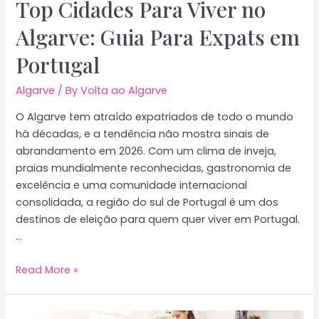
a
Top Cidades Para Viver no
Rentabilidade
Algarve: Guia Para Expats em
Portugal
Algarve
/ By
Volta ao Algarve
O Algarve tem atraído expatriados de todo o mundo
há décadas, e a tendência não mostra sinais de
abrandamento em 2026. Com um clima de inveja,
praias mundialmente reconhecidas, gastronomia de
excelência e uma comunidade internacional
consolidada, a região do sul de Portugal é um dos
destinos de eleição para quem quer viver em Portugal.
…
Top
Read More »
Cidades
Para