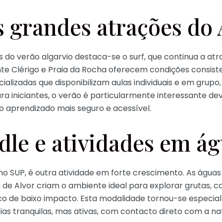
s grandes atrações do 
 do verão algarvio destaca-se o surf, que continua a atr
te Clérigo e Praia da Rocha oferecem condições consiste
cializadas que disponibilizam aulas individuais e em grup
a iniciantes, o verão é particularmente interessante de
o aprendizado mais seguro e acessível.
dle e atividades em á
o SUP, é outra atividade em forte crescimento. As água
 de Alvor criam o ambiente ideal para explorar grutas, c
ico de baixo impacto. Esta modalidade tornou-se especia
as tranquilas, mas ativas, com contacto direto com a na