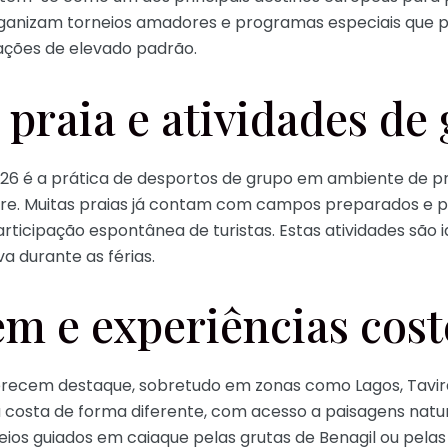
organizam torneios amadores e programas especiais que 
ações de elevado padrão.
 praia e atividades de
6 é a prática de desportos de grupo em ambiente de prai
 livre. Muitas praias já contam com campos preparados e
participação espontânea de turistas. Estas atividades são
va durante as férias.
em e experiências cost
cem destaque, sobretudo em zonas como Lagos, Tavira 
costa de forma diferente, com acesso a paisagens natu
eios guiados em caiaque pelas grutas de Benagil ou pelas 