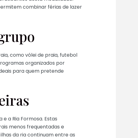
permitem combinar férias de lazer
 grupo
a, como vólei de praia, futebol
 programas organizados por
 ideais para quem pretende
eiras
e a Ria Formosa. Estas
rais menos frequentadas e
ilhas da ria continuam entre as