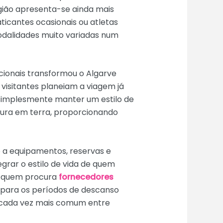
egião apresenta-se ainda mais
ticantes ocasionais ou atletas
modalidades muito variadas num
cionais transformou o Algarve
 visitantes planeiam a viagem já
 simplesmente manter um estilo de
ntura em terra, proporcionando
o a equipamentos, reservas e
grar o estilo de vida de quem
o, quem procura
fornecedores
 para os períodos de descanso
l é cada vez mais comum entre