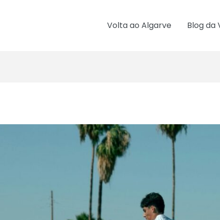
Volta ao Algarve
Blog da 