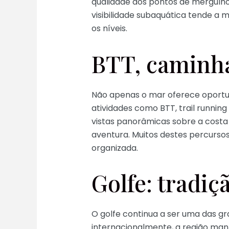
qualidade dos pontos de mergulho
visibilidade subaquática tende a
os níveis.
BTT, caminha
Não apenas o mar oferece oportunid
atividades como BTT, trail runni
vistas panorâmicas sobre a costa 
aventura. Muitos destes percursos
organizada.
Golfe: tradiç
O golfe continua a ser uma das g
internacionalmente, a região man