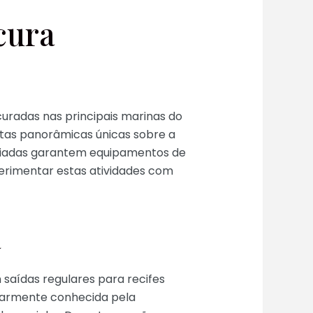
cura
curadas nas principais marinas do
stas panorâmicas únicas sobre a
nciadas garantem equipamentos de
erimentar estas atividades com
a
saídas regulares para recifes
cularmente conhecida pela