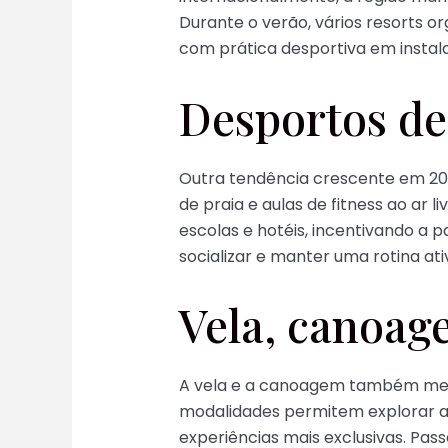
Durante o verão, vários resorts 
com prática desportiva em instal
Desportos de
Outra tendência crescente em 202
de praia e aulas de fitness ao ar
escolas e hotéis, incentivando a 
socializar e manter uma rotina ati
Vela, canoag
A vela e a canoagem também mere
modalidades permitem explorar a 
experiências mais exclusivas. Pass