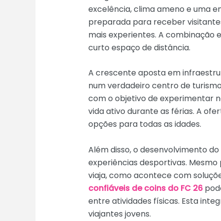
excelência, clima ameno e uma eno
preparada para receber visitantes
mais experientes. A combinação e
curto espaço de distância.
A crescente aposta em infraestrut
num verdadeiro centro de turismo a
com o objetivo de experimentar n
vida ativo durante as férias. A o
opções para todas as idades.
Além disso, o desenvolvimento do 
experiências desportivas. Mesmo 
viaja, como acontece com soluçõe
confiáveis de coins do FC 26
pode
entre atividades físicas. Esta int
viajantes jovens.