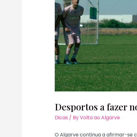
Desportos a fazer n
Dicas
/ By
Volta ao Algarve
O Algarve continua a afirmar-se