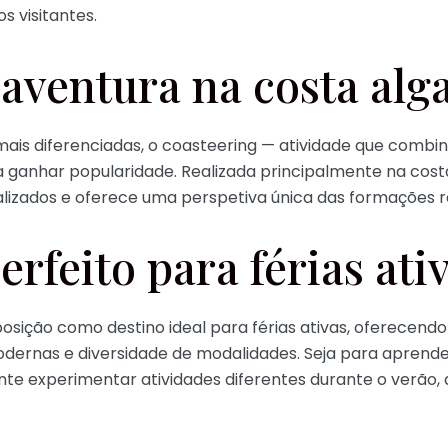
s visitantes.
aventura na costa alg
ais diferenciadas, o coasteering — atividade que combin
 ganhar popularidade. Realizada principalmente na cost
izados e oferece uma perspetiva única das formações roc
rfeito para férias ati
posição como destino ideal para férias ativas, oferecen
modernas e diversidade de modalidades. Seja para aprend
te experimentar atividades diferentes durante o verão,