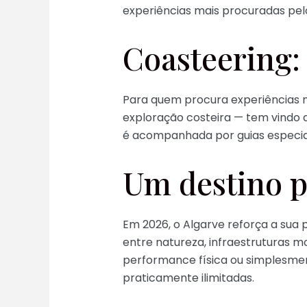
experiências mais procuradas pelo
Coasteering: 
Para quem procura experiências m
exploração costeira — tem vindo a
é acompanhada por guias especial
Um destino pe
Em 2026, o Algarve reforça a sua 
entre natureza, infraestruturas 
performance física ou simplesmen
praticamente ilimitadas.