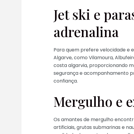
Jet ski e par
adrenalina
Para quem prefere velocidade e em
Algarve, como Vilamoura, Albufeir
costa algarvia, proporcionando 
segurança e acompanhamento prof
confiança.
Mergulho e e
Os amantes de mergulho encontram
artificiais, grutas submarinas e n