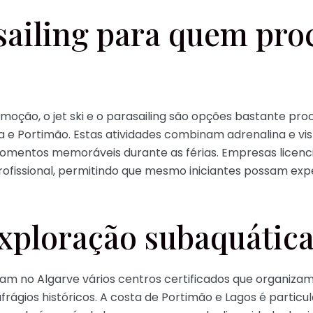
asailing para quem pro
oção, o jet ski e o parasailing são opções bastante pro
a e Portimão. Estas atividades combinam adrenalina e vi
momentos memoráveis durante as férias. Empresas lice
issional, permitindo que mesmo iniciantes possam exp
xploração subaquátic
 no Algarve vários centros certificados que organizam 
aufrágios históricos. A costa de Portimão e Lagos é parti