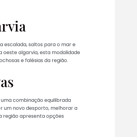
arvia
a escalada, saltos para o mar e
a oeste algarvia, esta modalidade
hosas e falésias da região.
vas
do uma combinação equilibrada
er um novo desporto, melhorar a
 a região apresenta opções