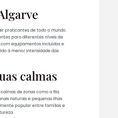
Algarve
air praticantes de todo o mundo.
ntes para diferentes níveis de
o, com equipamentos incluídos e
vido à menor intensidade das
guas calmas
s calmas de zonas como a Ria
anais naturais e pequenas ilhas
lmente popular entre famílias e
tureza.