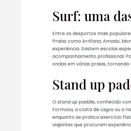
Surf: uma da
Entre os desportos mais populares
Praias como Arrifana, Amado, Mon
experiência. Existem escolas espe
acompanhamento profissional. Par
ondas em várias praias, tornando 
Stand up pad
O stand up paddle, conhecido com
Formosa, a costa de Lagos ou a ria
enquanto se pratica exercício fís
viajantes que procuram experiênci