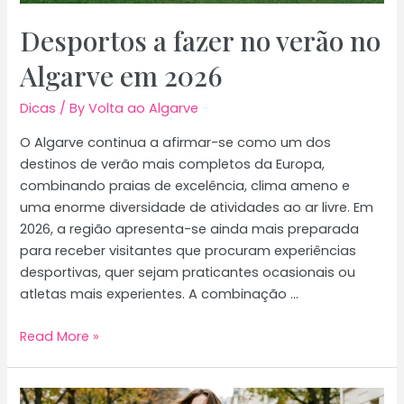
Desportos a fazer no verão no
Algarve em 2026
Dicas
/ By
Volta ao Algarve
O Algarve continua a afirmar-se como um dos
destinos de verão mais completos da Europa,
combinando praias de excelência, clima ameno e
uma enorme diversidade de atividades ao ar livre. Em
2026, a região apresenta-se ainda mais preparada
para receber visitantes que procuram experiências
desportivas, quer sejam praticantes ocasionais ou
atletas mais experientes. A combinação …
Desportos
Read More »
a
fazer
no