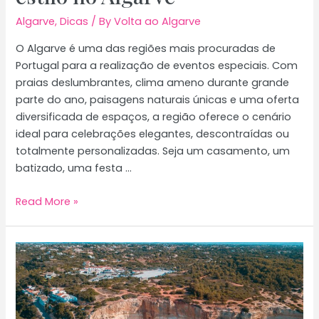
Algarve
,
Dicas
/ By
Volta ao Algarve
O Algarve é uma das regiões mais procuradas de
Portugal para a realização de eventos especiais. Com
praias deslumbrantes, clima ameno durante grande
parte do ano, paisagens naturais únicas e uma oferta
diversificada de espaços, a região oferece o cenário
ideal para celebrações elegantes, descontraídas ou
totalmente personalizadas. Seja um casamento, um
batizado, uma festa …
Como
Read More »
celebrar
eventos
com
estilo
no
Algarve