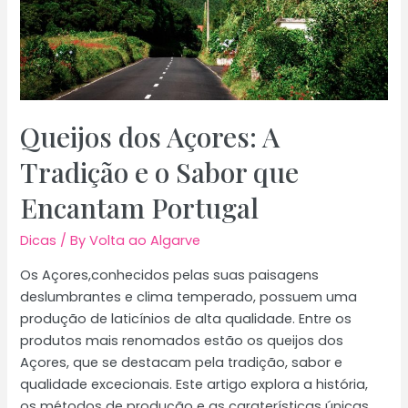
Queijos dos Açores: A
Tradição e o Sabor que
Encantam Portugal
Dicas
/ By
Volta ao Algarve
Os Açores,conhecidos pelas suas paisagens
deslumbrantes e clima temperado, possuem uma
produção de laticínios de alta qualidade. Entre os
produtos mais renomados estão os queijos dos
Açores, que se destacam pela tradição, sabor e
qualidade excecionais. Este artigo explora a história,
os métodos de produção e as caraterísticas únicas