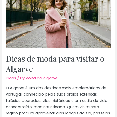
verão
no
Algarve
em
2026
Dicas de moda para visitar o
Algarve
Dicas
/ By
Volta ao Algarve
O Algarve é um dos destinos mais emblemáticos de
Portugal, conhecido pelas suas praias extensas,
falésias douradas, vilas históricas e um estilo de vida
descontraído, mas sofisticado. Quem visita esta
região procura aproveitar dias longos ao sol, passeios