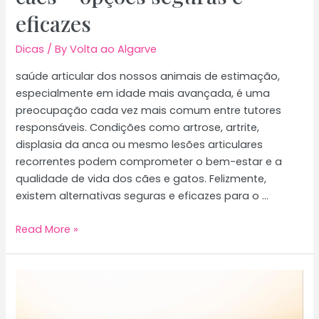
eficazes
Dicas
/ By
Volta ao Algarve
saúde articular dos nossos animais de estimação,
especialmente em idade mais avançada, é uma
preocupação cada vez mais comum entre tutores
responsáveis. Condições como artrose, artrite,
displasia da anca ou mesmo lesões articulares
recorrentes podem comprometer o bem-estar e a
qualidade de vida dos cães e gatos. Felizmente,
existem alternativas seguras e eficazes para o …
Os
Read More »
melhores
anti-
inflamatórios
naturais
para