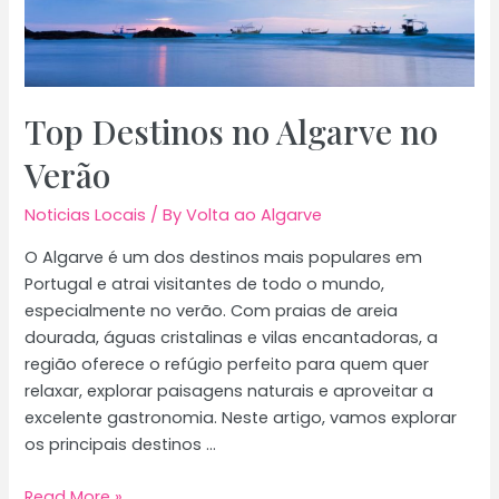
de
referência
Top Destinos no Algarve no
Verão
Noticias Locais
/ By
Volta ao Algarve
O Algarve é um dos destinos mais populares em
Portugal e atrai visitantes de todo o mundo,
especialmente no verão. Com praias de areia
dourada, águas cristalinas e vilas encantadoras, a
região oferece o refúgio perfeito para quem quer
relaxar, explorar paisagens naturais e aproveitar a
excelente gastronomia. Neste artigo, vamos explorar
os principais destinos …
Top
Read More »