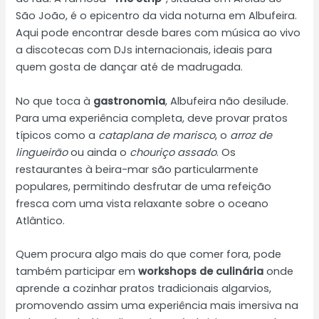
São João, é o epicentro da vida noturna em Albufeira.
Aqui pode encontrar desde bares com música ao vivo
a discotecas com DJs internacionais, ideais para
quem gosta de dançar até de madrugada.
No que toca à
gastronomia
, Albufeira não desilude.
Para uma experiência completa, deve provar pratos
típicos como a
cataplana de marisco
, o
arroz de
lingueirão
ou ainda o
chouriço assado
. Os
restaurantes à beira-mar são particularmente
populares, permitindo desfrutar de uma refeição
fresca com uma vista relaxante sobre o oceano
Atlântico.
Quem procura algo mais do que comer fora, pode
também participar em
workshops de culinária
onde
aprende a cozinhar pratos tradicionais algarvios,
promovendo assim uma experiência mais imersiva na