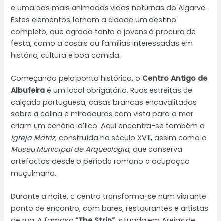
e uma das mais animadas vidas noturnas do Algarve.
Estes elementos tornam a cidade um destino
completo, que agrada tanto a jovens à procura de
festa, como a casais ou famílias interessadas em
história, cultura e boa comida.
Começando pelo ponto histórico, o
Centro Antigo de
Albufeira
é um local obrigatório. Ruas estreitas de
calçada portuguesa, casas brancas encavalitadas
sobre a colina e miradouros com vista para o mar
criam um cenário idílico. Aqui encontra-se também a
Igreja Matriz
, construída no século XVIII, assim como o
Museu Municipal de Arqueologia
, que conserva
artefactos desde o período romano à ocupação
muçulmana.
Durante a noite, o centro transforma-se num vibrante
ponto de encontro, com bares, restaurantes e artistas
de rua. A famosa
“The Strip”
, situada em Areias de