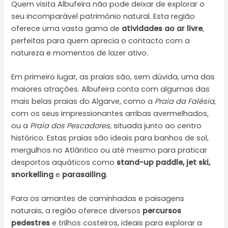
Quem visita Albufeira não pode deixar de explorar o
seu incomparável património natural. Esta região
oferece uma vasta gama de
atividades ao ar livre
,
perfeitas para quem aprecia o contacto com a
natureza e momentos de lazer ativo.
Em primeiro lugar, as praias são, sem dúvida, uma das
maiores atrações. Albufeira conta com algumas das
mais belas praias do Algarve, como a
Praia da Falésia
,
com os seus impressionantes arribas avermelhados,
ou a
Praia dos Pescadores
, situada junto ao centro
histórico. Estas praias são ideais para banhos de sol,
mergulhos no Atlântico ou até mesmo para praticar
desportos aquáticos como
stand-up paddle, jet ski,
snorkelling
e
parasailing
.
Para os amantes de caminhadas e paisagens
naturais, a região oferece diversos
percursos
pedestres
e trilhos costeiros, ideais para explorar a