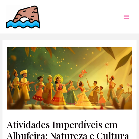
Skip
to
content
Mai
Men
Atividades Imperdíveis em
Albufeira: Natureza e Cultura