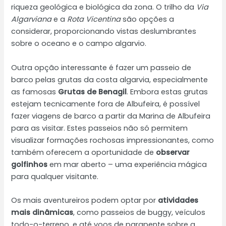
riqueza geológica e biológica da zona. O trilho da
Via
Algarviana
e a
Rota Vicentina
são opções a
considerar, proporcionando vistas deslumbrantes
sobre o oceano e o campo algarvio.
Outra opção interessante é fazer um passeio de
barco pelas grutas da costa algarvia, especialmente
as famosas
Grutas de Benagil
. Embora estas grutas
estejam tecnicamente fora de Albufeira, é possível
fazer viagens de barco a partir da Marina de Albufeira
para as visitar. Estes passeios não só permitem
visualizar formações rochosas impressionantes, como
também oferecem a oportunidade de
observar
golfinhos
em mar aberto – uma experiência mágica
para qualquer visitante.
Os mais aventureiros podem optar por
atividades
mais dinâmicas
, como passeios de buggy, veículos
todo-o-terreno, e até voos de parapente sobre a