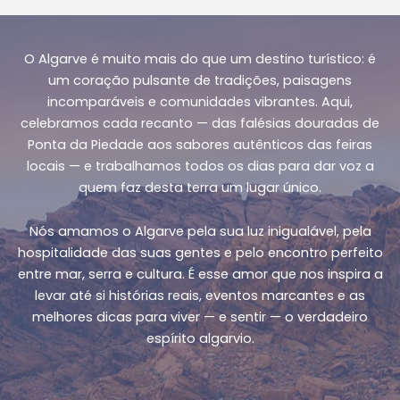
O Algarve é muito mais do que um destino turístico: é
um coração pulsante de tradições, paisagens
incomparáveis e comunidades vibrantes. Aqui,
celebramos cada recanto — das falésias douradas de
Ponta da Piedade aos sabores autênticos das feiras
locais — e trabalhamos todos os dias para dar voz a
quem faz desta terra um lugar único.
Nós amamos o Algarve pela sua luz inigualável, pela
hospitalidade das suas gentes e pelo encontro perfeito
entre mar, serra e cultura. É esse amor que nos inspira a
levar até si histórias reais, eventos marcantes e as
melhores dicas para viver — e sentir — o verdadeiro
espírito algarvio.