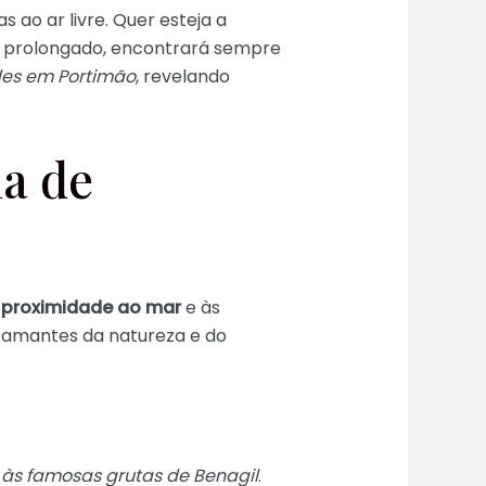
s ao ar livre. Quer esteja a
a prolongado, encontrará sempre
des em Portimão
, revelando
ma de
a
proximidade ao mar
e às
s amantes da natureza e do
 às famosas grutas de Benagil
.