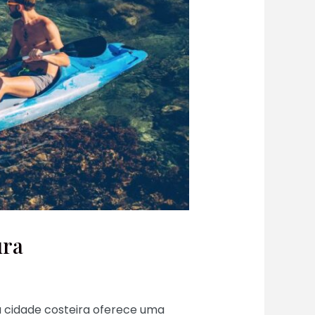
ura
a cidade costeira oferece uma