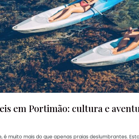
eis em Portimão: cultura e avent
e, é muito mais do que apenas praias deslumbrantes. Est