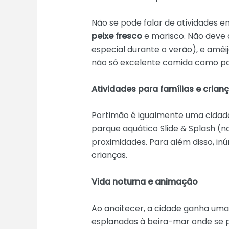
Não se pode falar de atividades 
peixe fresco
e marisco. Não deve 
especial durante o verão), e amêi
não só excelente comida como pai
Atividades para famílias e crian
Portimão é igualmente uma cidade
parque aquático Slide & Splash (na
proximidades. Para além disso, i
crianças.
Vida noturna e animação
Ao anoitecer, a cidade ganha uma
esplanadas à beira-mar onde se p