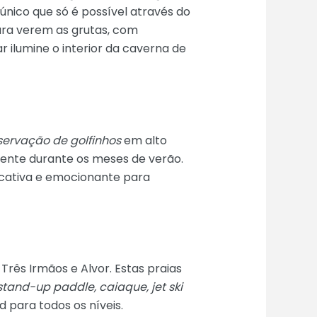
nico que só é possível através do
ara verem as grutas, com
r ilumine o interior da caverna de
ervação de golfinhos
em alto
mente durante os meses de verão.
ucativa e emocionante para
 Três Irmãos e Alvor. Estas praias
stand-up paddle, caiaque, jet ski
 para todos os níveis.