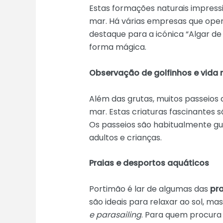
Estas formações naturais impress
mar. Há várias empresas que ope
destaque para a icónica “Algar de 
forma mágica.
Observação de golfinhos e vida
Além das grutas, muitos passeio
mar. Estas criaturas fascinantes 
Os passeios são habitualmente gu
adultos e crianças.
Praias e desportos aquáticos
Portimão é lar de algumas das
pra
são ideais para relaxar ao sol, 
e parasailing
. Para quem procura