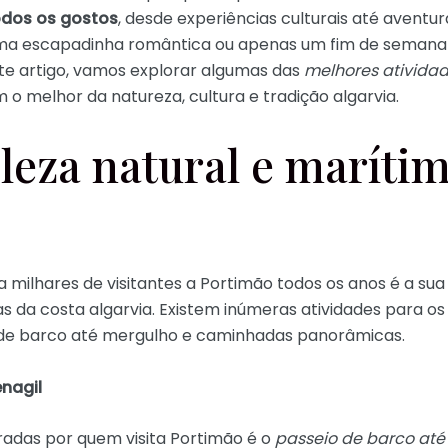
odos os gostos
, desde experiências culturais até aventura
 uma escapadinha romântica ou apenas um fim de seman
te artigo, vamos explorar algumas das
melhores ativida
o melhor da natureza, cultura e tradição algarvia.
leza natural e maríti
a milhares de visitantes a Portimão todos os anos é a su
 da costa algarvia. Existem inúmeras atividades para o
 de barco até mergulho e caminhadas panorâmicas.
nagil
adas por quem visita Portimão é o
passeio de barco até