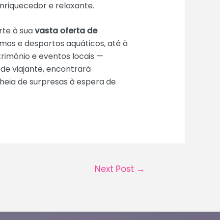
nriquecedor e relaxante.
rte à sua
vasta oferta de
os e desportos aquáticos, até à
trimónio e eventos locais —
 de viajante, encontrará
heia de surpresas à espera de
Next Post
→