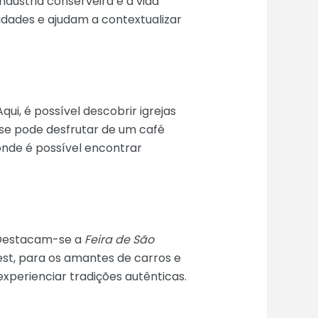
ndústria conserveira e a vida
 idades e ajudam a contextualizar
 Aqui, é possível descobrir igrejas
 se pode desfrutar de um café
 onde é possível encontrar
. Destacam-se a
Feira de São
est, para os amantes de carros e
experienciar tradições autênticas.