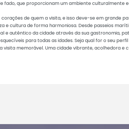
 de fado, que proporcionam um ambiente culturalmente e
 corações de quem a visita, e isso deve-se em grande pa
 e cultura de forma harmoniosa. Desde passeios marítim
al e autêntico da cidade através da sua gastronomia, pa
quecíveis para todas as idades. Seja qual for o seu perfil
a visita memorável. Uma cidade vibrante, acolhedora e c