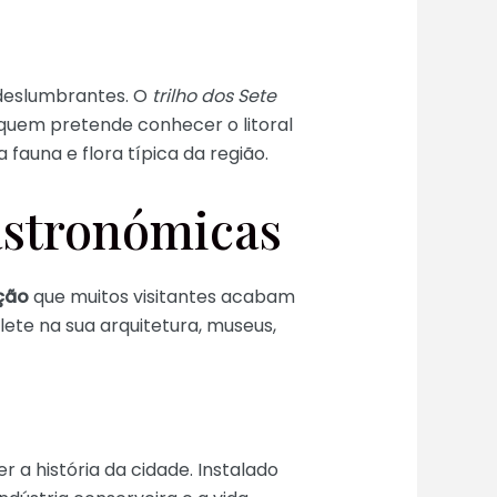
 deslumbrantes. O
trilho dos Sete
quem pretende conhecer o litoral
 fauna e flora típica da região.
gastronómicas
ição
que muitos visitantes acabam
ete na sua arquitetura, museus,
a história da cidade. Instalado