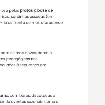
amosa pelos
pratos à base de
risco, sardinhas assadas (em
a-rio ou frente ao mar, oferecendo
 para os mais novos, como o
intas pedagógicas nas
adequadas à segurança das
urna, com bares, discotecas e
 ainda eventos sazonais, como o