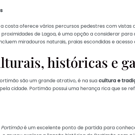
s
, a costa oferece vários percursos pedestres com vistas
 proximidades de Lagoa, é uma opção a considerar para 
 incluem miradouros naturais, praias escondidas e acesso a
lturais, históricas e 
Portimão são um grande atrativo, é na sua
cultura e trad
la cidade. Portimão possui uma herança rica que se refl
 Portimão
é um excelente ponto de partida para conhecer 