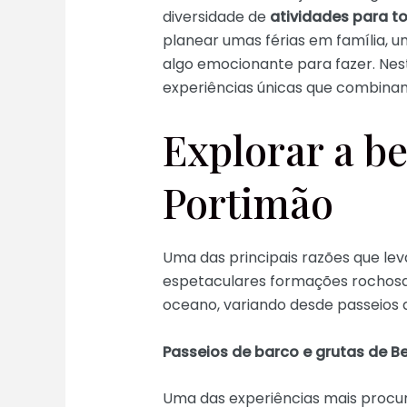
diversidade de
atividades para t
planear umas férias em família,
algo emocionante para fazer. Nes
experiências únicas que combinam 
Explorar a be
Portimão
Uma das principais razões que lev
espetaculares formações rochosas
oceano, variando desde passeios
Passeios de barco e grutas de Be
Uma das experiências mais procur