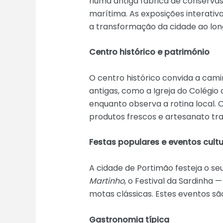
numa antiga fábrica de conservas,
marítima. As exposições interativ
a transformação da cidade ao lo
Centro histórico e património
O centro histórico convida a cami
antigas, como a Igreja do Colégi
enquanto observa a rotina local. 
produtos frescos e artesanato tra
Festas populares e eventos cultu
A cidade de Portimão festeja o s
Martinho
, o Festival da Sardinha
motas clássicas. Estes eventos são
Gastronomia típica