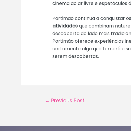
cinema ao ar livre e espetáculos
Portimão continua a conquistar os
atividades
que combinam natureza
descoberta do lado mais tradicion
Portimão oferece experiências ines
certamente algo que tornará a su
serem descobertas.
Post
←
Previous Post
navigation