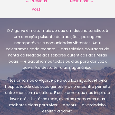
←
Previous
Next Post
→
navigation
Post
O Algarve é muito mais do que um destino turístico: é
um coração pulsante de tradições, paisagens
incomparáveis e comunidades vibrantes. Aqui,
celebramos cada recanto — das falésias douradas de
Ponta da Piedade aos sabores autênticos das feiras
locais — e trabalhamos todos os dias para dar voz a
quem faz desta terra um lugar único.
Nós amamos o Algarve pela sua luz inigualável, pela
hospitalidade das suas gentes e pelo encontro perfeito
entre mar, serra e cultura. É esse amor que nos inspira a
levar até si histórias reais, eventos marcantes e as
melhores dicas para viver — e sentir — o verdadeiro
espírito algarvio.