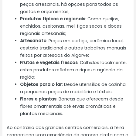
peças artesanais, há opções para todos os
gostos e orçamentos;
Produtos típicos e regionais
: Como queijos,
enchidos, azeitonas, mel, figos secos e doces
regionais artesanais;
Artesanato
: Peças em cortiça, cerâmica local,
cestaria tradicional e outros trabalhos manuais
feitos por artesãos do Algarve;
Frutas e vegetais frescos
: Colhidos localmente,
estes produtos refletem a riqueza agrícola da
região;
Objetos para o lar
: Desde utensílios de cozinha
a pequenas peças de mobiliário e têxteis;
Flores e plantas
: Bancas que oferecem desde
flores ornamentais até ervas aromáticas e
plantas medicinais.
Ao contrário dos grandes centros comerciais, a feira
proporciona uma experiência de compra direta com o