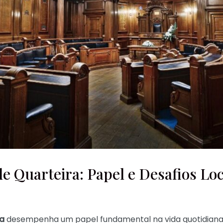
de Quarteira: Papel e Desafios Loc
ra
desempenha um papel fundamental na vida quotidiana 