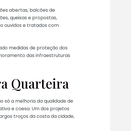
iões abertas, balcões de
es, queixas e propostas,
ão ouvidos e tratados com
tado medidas de proteção dos
horamento das infraestruturas
ra Quarteira
o só a melhoria da qualidade de
tiva e coesa. Um dos projetos
 largos troços da costa da cidade,