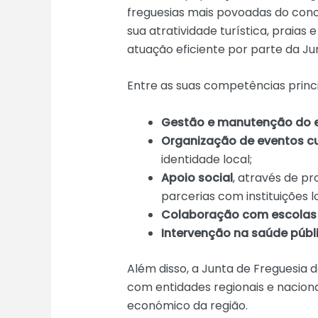
freguesias mais povoadas do conc
sua atratividade turística, praias
atuação eficiente por parte da Ju
Entre as suas competências princi
Gestão e manutenção do 
Organização de eventos cul
identidade local;
Apoio social
, através de p
parcerias com instituições lo
Colaboração com escolas e
Intervenção na saúde públ
Além disso, a Junta de Freguesia
com entidades regionais e naciona
económico da região.