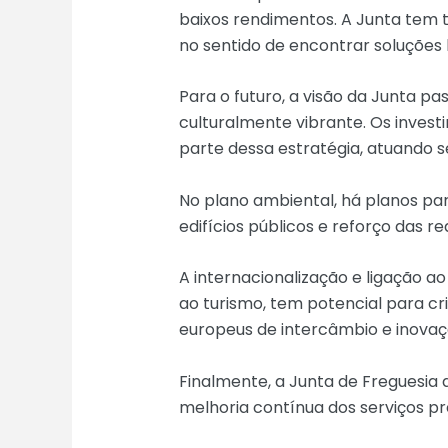
baixos rendimentos. A Junta tem t
no sentido de encontrar soluções h
Para o futuro, a visão da Junta p
culturalmente vibrante. Os inves
parte dessa estratégia, atuando
No plano ambiental, há planos par
edifícios públicos e reforço das r
A internacionalização e ligação ao
ao turismo, tem potencial para c
europeus de intercâmbio e inovaç
Finalmente, a Junta de Freguesia d
melhoria contínua dos serviços pr