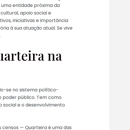
de uma entidade próxima da
ultural, apoio social e
os, iniciativas e importância
ria à sua atuação atual. Se vive
.
uarteira na
do-se no sistema político-
 o poder público. Tem como
 social e o desenvolvimento
s censos — Quarteira é uma das