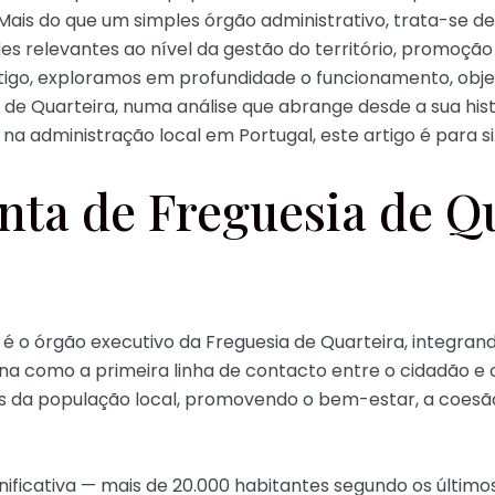
 Mais do que um simples órgão administrativo, trata-se 
 relevantes ao nível da gestão do território, promoção c
go, exploramos em profundidade o funcionamento, objetiv
 de Quarteira, numa análise que abrange desde a sua histó
na administração local em Portugal, este artigo é para si
nta de Freguesia de Q
 é o órgão executivo da Freguesia de Quarteira, integran
ona como a primeira linha de contacto entre o cidadão e
 da população local, promovendo o bem-estar, a coesão
ficativa — mais de 20.000 habitantes segundo os último