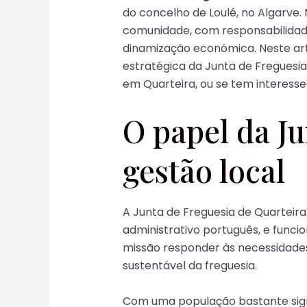
do concelho de Loulé, no Algarve.
comunidade, com responsabilidades
dinamização económica. Neste arti
estratégica da Junta de Freguesia
em Quarteira, ou se tem interesse 
O papel da Ju
gestão local
A Junta de Freguesia de Quarteira
administrativo português, e funci
missão responder às necessidades
sustentável da freguesia.
Com uma população bastante signi