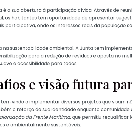
 a sua abertura à participação cívica. Através de reun
l, os habitantes têm oportunidade de apresentar sugestõ
articipativa, onde os interesses reais da população s
a na sustentabilidade ambiental. A Junta tem implemen
sibilização para a redução de resíduos e aposta no mel
uave e acessibilidade para todos.
afios e visão futura pa
 tem vindo a implementar diversos projetos que visam nã
mbém o reforço da sua identidade enquanto comunidade a
alorização da Frente Marítima
, que permitiu requalificar
ros e ambientalmente sustentáveis.