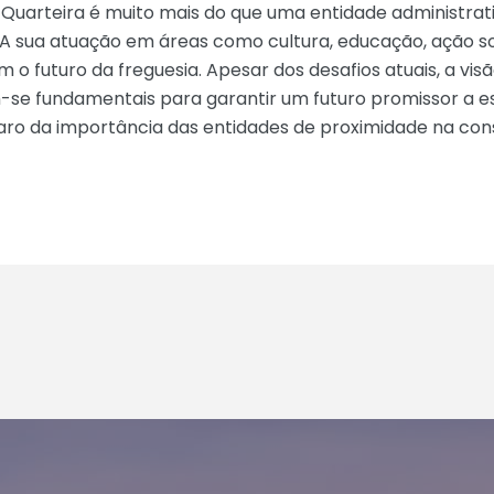
Quarteira é muito mais do que uma entidade administrati
 A sua atuação em áreas como cultura, educação, ação s
 futuro da freguesia. Apesar dos desafios atuais, a visã
se fundamentais para garantir um futuro promissor a est
laro da importância das entidades de proximidade na con