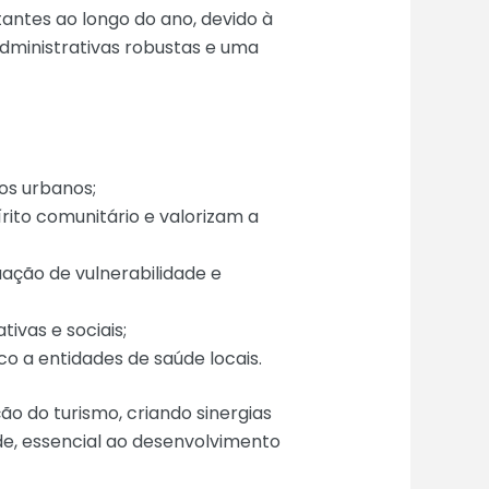
ntes ao longo do ano, devido à
 administrativas robustas e uma
os urbanos;
ito comunitário e valorizam a
uação de vulnerabilidade e
ivas e sociais;
co a entidades de saúde locais.
o do turismo, criando sinergias
de, essencial ao desenvolvimento