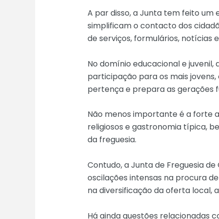
A par disso, a Junta tem feito um
simplificam o contacto dos cidadã
de serviços, formulários, notícias 
No domínio educacional e juvenil,
participação para os mais jovens, 
pertença e prepara as gerações f
Não menos importante é a forte ap
religiosos e gastronomia típica, 
da freguesia.
Contudo, a Junta de Freguesia de 
oscilações intensas na procura de 
na diversificação da oferta loca
Há ainda questões relacionadas c