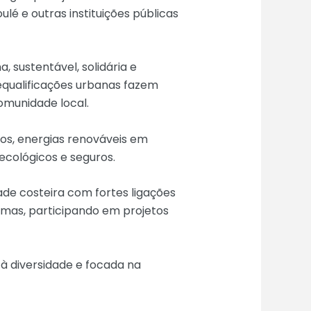
é e outras instituições públicas
 sustentável, solidária e
equalificações urbanas fazem
omunidade local.
uos, energias renováveis em
 ecológicos e seguros.
dade costeira com fortes ligações
imas, participando em projetos
 à diversidade e focada na