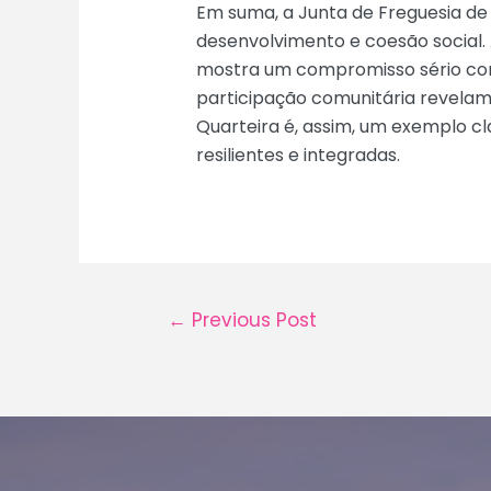
Em suma, a Junta de Freguesia de 
desenvolvimento e coesão social.
mostra um compromisso sério com o
participação comunitária revelam-
Quarteira é, assim, um exemplo c
resilientes e integradas.
Post
←
Previous Post
navigation