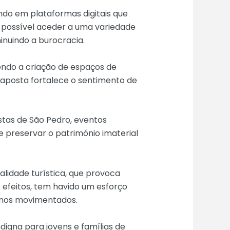
indo em plataformas digitais que
é possível aceder a uma variedade
minuindo a burocracia.
vendo a criação de espaços de
ta aposta fortalece o sentimento de
stas de São Pedro, eventos
e preservar o património imaterial
lidade turística, que provoca
s efeitos, tem havido um esforço
menos movimentados.
igna para jovens e famílias de