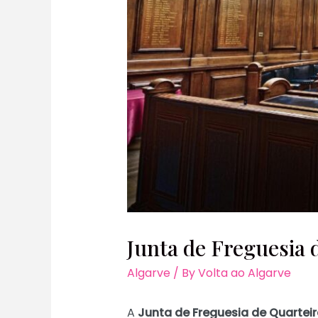
Junta de Freguesia 
Algarve
/ By
Volta ao Algarve
A
Junta de Freguesia de Quartei