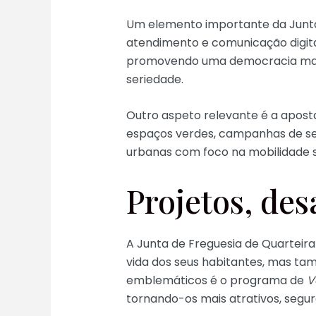
Um elemento importante da Junta é
atendimento e comunicação digita
promovendo uma democracia mais p
seriedade.
Outro aspeto relevante é a apost
espaços verdes, campanhas de sen
urbanas com foco na mobilidade s
Projetos, des
A Junta de Freguesia de Quarteira
vida dos seus habitantes, mas ta
emblemáticos é o programa de
V
tornando-os mais atrativos, segu