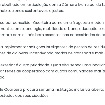
rabalhado em articulação com a Câmara Municipal de Loul
abitacionais sustentáveis e justas.
assa por consolidar Quarteira como uma freguesia moderna,
timentos em tecnologia, mobilidade urbana, educação e r
 sempre com os pés bem assentes nas necessidades da c
a implementar soluções inteligentes de gestão de resíd
edes de ciclovias, incentivando modos de transporte mais
 exterior é outra prioridade. Quarteira, sendo uma locali
riar redes de cooperação com outras comunidades marít
ão.
e Quarteira procura ser uma instituição inclusiva, aberta
estados aos seus cidadãos.