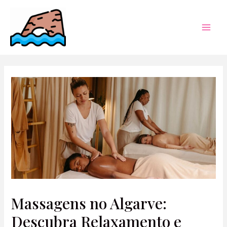
Skip
to
content
Mai
Men
Massagens no Algarve:
Descubra Relaxamento e