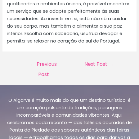
qualificados e ambientes únicos, é possível encontrar
um serviço que se adapte perfeitamente às suas
necessidades. Ao investir em si, está não só a cuidar
do seu corpo, mas também a alimentar a sua paz
interior. Escolha com sabedoria, usufrua devagar e
permita-se relaxar no coração do sul de Portugal.
Post
←
Previous
Next Post
→
navigation
Post
O Algarve é muito mais do que um destino turístico: é
um coração pulsante de tradições, paisagens
incomparáveis e comunidades vibrantes. Aqui,
celebramos cada recanto — das falésias douradas de
Ponta da Piedade aos sabores autênticos das feiras
locais — e trabalhamos todos os dias para dar voz a