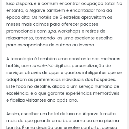
luxo dispara, e é comum encontrar ocupação total. No
entanto, o Algarve também é encantador fora da
época alta. Os hotéis de 5 estrelas aproveitam os
meses mais calmos para oferecer pacotes
promocionais com
spa
, workshops e retiros de
relaxamento, tornando-os uma excelente escolha
para escapadinhas de outono ou inverno.
A tecnologia é também uma constante nos melhores
hotéis, com
check-ins
digitais, personalização de
serviços através de apps e quartos inteligentes que se
adaptam às preferências individuais dos hóspedes.
Este foco no detalhe, aliado a um serviço humano de
excelência, é o que garante experiências memoráveis
e fideliza visitantes ano após ano.
Assim, escolher um hotel de luxo no Algarve é muito
mais do que garantir uma boa cama ou uma piscina
bonita. É uma decisão que envolve conforto, acesso