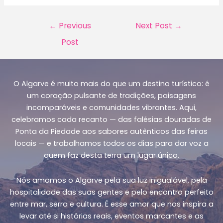
Post
←
Previous
Next Post
→
navigation
Post
O Algarve é muito mais do que um destino turístico: é
um coração pulsante de tradições, paisagens
incomparáveis e comunidades vibrantes. Aqui,
celebramos cada recanto — das falésias douradas de
Ponta da Piedade aos sabores autênticos das feiras
locais — e trabalhamos todos os dias para dar voz a
quem faz desta terra um lugar único.
Nós amamos o Algarve pela sua luz inigualável, pela
hospitalidade das suas gentes e pelo encontro perfeito
entre mar, serra e cultura. É esse amor que nos inspira a
levar até si histórias reais, eventos marcantes e as