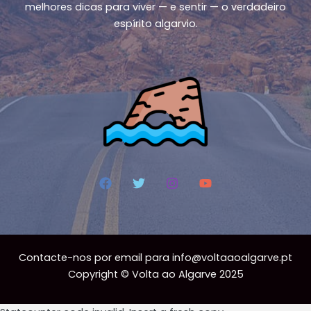
melhores dicas para viver — e sentir — o verdadeiro
espírito algarvio.
Contacte-nos por email para
info@voltaaoalgarve.pt
Copyright © Volta ao Algarve 2025