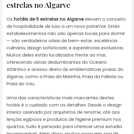
estrelas no Algarve
Os
hotéis de 5 estrelas no Algarve
elevam o conceito
de hospitalidade de luxo a um novo patamar. Estes
estabelecimentos não são apenas locais para dormir
— são verdadeiros oásis de bem-estar, excelência
culinária, design sofisticado e experiências exclusivas.
Muitos deles estão localizados frente ao mar,
oferecendo vistas deslumbrantes do Oceano
Atlântico e acesso direto às emblemáticas praias do
Algarve, como a Praia da Marinha, Praia da Falésia ou
Praia do Vau.
Uma das características mais marcantes destes
hotéis é o cuidado com os detalhes. Desde o design
interior assinado por arquitetos de renome, até aos
lençóis egípcios e produtos de higiene premium nos
quartos, tudo é pensado para oferecer uma estadia
incomparável. Além disso, muitos possuem
spa
de