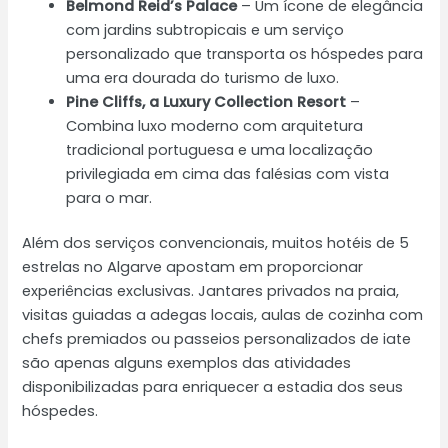
Belmond Reid’s Palace
– Um ícone de elegância
com jardins subtropicais e um serviço
personalizado que transporta os hóspedes para
uma era dourada do turismo de luxo.
Pine Cliffs, a Luxury Collection Resort
–
Combina luxo moderno com arquitetura
tradicional portuguesa e uma localização
privilegiada em cima das falésias com vista
para o mar.
Além dos serviços convencionais, muitos hotéis de 5
estrelas no Algarve apostam em proporcionar
experiências exclusivas. Jantares privados na praia,
visitas guiadas a adegas locais, aulas de cozinha com
chefs premiados ou passeios personalizados de iate
são apenas alguns exemplos das atividades
disponibilizadas para enriquecer a estadia dos seus
hóspedes.