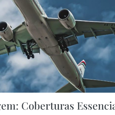
gem: Coberturas Essencia