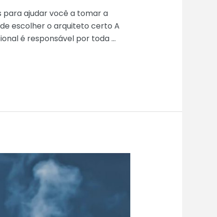
 para ajudar você a tomar a
de escolher o arquiteto certo A
sional é responsável por toda …