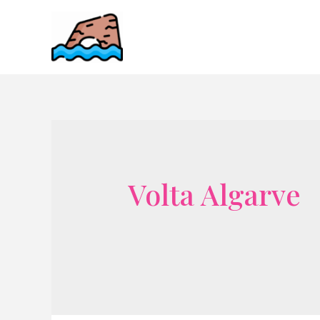
Skip
to
content
Volta Algarve