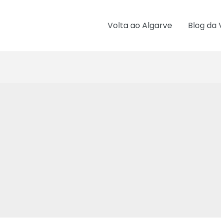
Volta ao Algarve
Blog da 