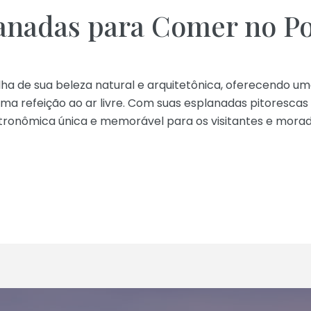
anadas para Comer no Po
ha de sua beleza natural e arquitetônica, oferecendo um
a refeição ao ar livre. Com suas esplanadas pitorescas 
ronômica única e memorável para os visitantes e morado