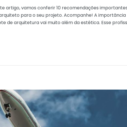
e artigo, vamos conferir 10 recomendações importantes
arquiteto para o seu projeto. Acompanhe! A importância 
e de arquitetura vai muito além da estética. Esse profis