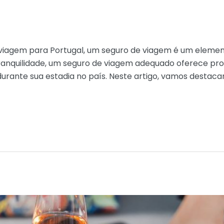
viagem para Portugal, um seguro de viagem é um element
ranquilidade, um seguro de viagem adequado oferece pro
urante sua estadia no país. Neste artigo, vamos destacar